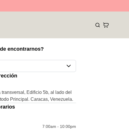
de encontrarnos?
rección
 transversal, Edificio 5b, al lado del
odo Principal. Caracas, Venezuela.
rarios
7:00am - 10:00pm